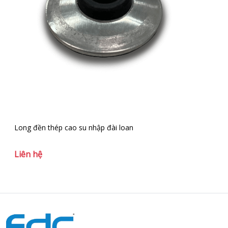
Long đền thép cao su nhập đài loan
Lo
Liên hệ
Li