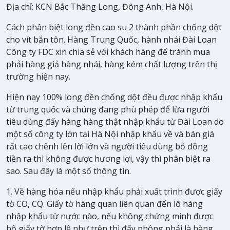
Địa chỉ: KCN Bắc Thăng Long, Đông Anh, Hà Nội.
Cách phân biệt long đền cao su 2 thành phần chống dột
cho vít bắn tôn. Hàng Trung Quốc, hành nhái Đài Loan
Công ty FDC xin chia sẻ với khách hàng để tránh mua
phải hàng giả hàng nhái, hàng kém chất lượng trên thị
trường hiện nay.
Hiện nay 100% long đền chống dột đều được nhập khẩu
từ trung quốc và chúng đang phù phép để lừa người
tiêu dùng đấy hàng hàng thật nhập khẩu từ Đài Loan do
một số công ty lớn tại Hà Nội nhập khẩu về và bán giá
rất cao chênh lên lời lớn và người tiêu dùng bỏ đồng
tiền ra thì không được hương lợi, vậy thì phân biệt ra
sao. Sau đây là một số thông tin.
1. Về hàng hóa nếu nhập khẩu phải xuất trình được giấy
tờ CO, CQ. Giấy tờ hàng quan liên quan đến lô hàng
nhập khẩu từ nước nào, nếu không chứng minh được
bộ giấy tờ hợp lệ như trên thì đấy phông phải là hàng