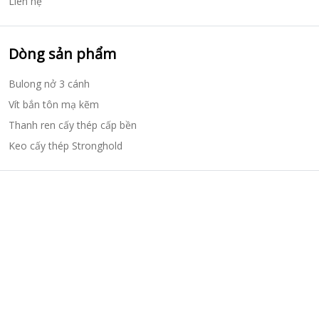
Liên hệ
Dòng sản phẩm
Bulong nở 3 cánh
Vít bắn tôn mạ kẽm
Thanh ren cấy thép cấp bền
Keo cấy thép Stronghold