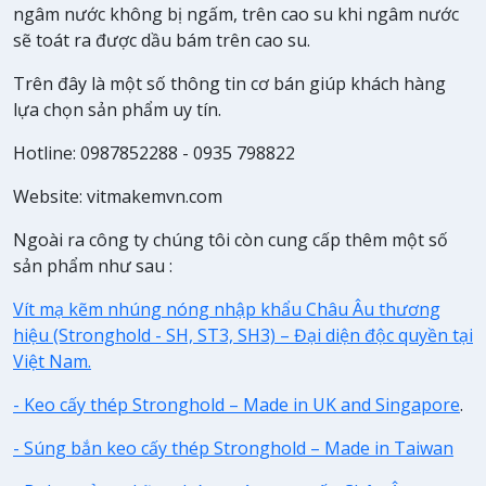
ngâm nước không bị ngấm, trên cao su khi ngâm nước
sẽ toát ra được dầu bám trên cao su.
Trên đây là một số thông tin cơ bán giúp khách hàng
lựa chọn sản phẩm uy tín.
Hotline: 0987852288 - 0935 798822
Website: vitmakemvn.com
Ngoài ra công ty chúng tôi còn cung cấp thêm một số
sản phẩm như sau :
Vít mạ kẽm nhúng nóng nhập khẩu Châu Âu thương
hiệu (Stronghold - SH, ST3, SH3) – Đại diện độc quyền tại
Việt Nam.
- Keo cấy thép Stronghold – Made in UK and Singapore
.
- Súng bắn keo cấy thép Stronghold – Made in Taiwan