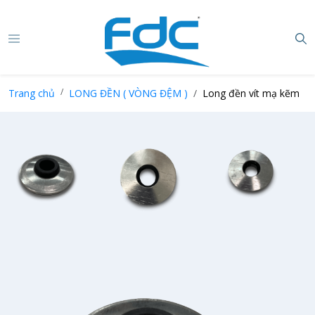
Trang chủ
LONG ĐỀN ( VÒNG ĐỆM )
Long đền vít mạ kẽm