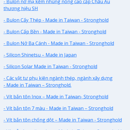
- Bulon nở mạ kẽm nhúng nóng cao cấp Châu Âu
thương hiệu SH
- Bulon Cấy Thép - Made in Taiwan - Stronghold
- Bulon Cấp Bền - Made in Taiwan - Stronghold
- Bulon Nở Ba Cánh - Made in Taiwan - Stronghold
- Silicon Shinetsu – Made in Japan
- Silicon Solar Made in Taiwan - Stronghold
- Các vật tư phụ kiên ngành thép, ngành xây dựng
- Made in Taiwan – Stronghold.
- Vít bắn tôn Inox – Made in Taiwan- Stronghold
- Vít bắn tôn 7 màu - Made in Taiwan – Stronghold
- Vít bắn tôn chống dột – Made in Taiwan - Stronghold