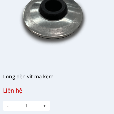
Long đền vít mạ kẽm
Liên hệ