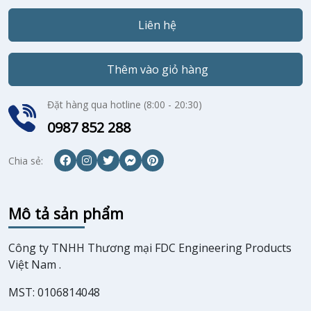
Liên hệ
Thêm vào giỏ hàng
Đặt hàng qua hotline (8:00 - 20:30)
0987 852 288
Chia sẻ:
Mô tả sản phẩm
Công ty TNHH Thương mại FDC Engineering Products
Việt Nam .
MST: 0106814048