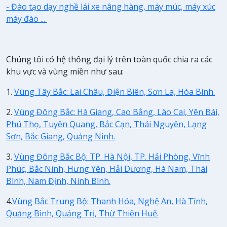
- Đào tạo dạy nghề lái xe nâng hàng, máy múc, máy xúc
máy đào ...
Chúng tôi có hệ thống đại lý trên toàn quốc chia ra các
khu vực và vùng miền như sau:
1.
Vùng Tây Bắc: Lai Châu, Điện Biên, Sơn La, Hòa Bình.
2.
Vùng Đông Bắc: Hà Giang, Cao Bằng, Lào Cai, Yên Bái,
Phú Thọ, Tuyên Quang, Bắc Cạn, Thái Nguyên, Lạng
Sơn, Bắc Giang, Quảng Ninh.
3.
Vùng Đông Bắc Bộ: TP. Hà Nội, TP. Hải Phòng, Vĩnh
Phúc, Bắc Ninh, Hưng Yên, Hải Dương, Hà Nam, Thái
Bình, Nam Định, Ninh Bình.
4.
Vùng Bắc Trung Bộ: Thanh Hóa, Nghệ An, Hà Tĩnh,
Quảng Bình, Quảng Trị, Thừ Thiên Huế.