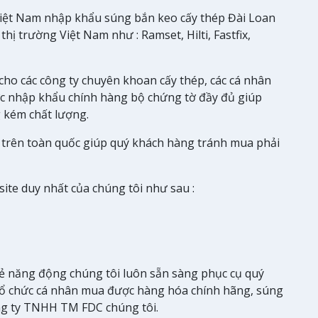
iệt Nam nhập khẩu súng bắn keo cấy thép Đài Loan
thị trường Việt Nam như : Ramset, Hilti, Fastfix,
cho các công ty chuyên khoan cấy thép, các cá nhân
ợc nhập khẩu chính hàng bộ chứng tờ đầy đủ giúp
 kém chất lượng.
 trên toàn quốc giúp quý khách hàng tránh mua phải
site duy nhất của chúng tôi như sau :
rẻ năng động chúng tôi luôn sẵn sàng phục cụ quý
 tổ chức cá nhân mua được hàng hóa chính hãng, súng
ng ty TNHH TM FDC chúng tôi.