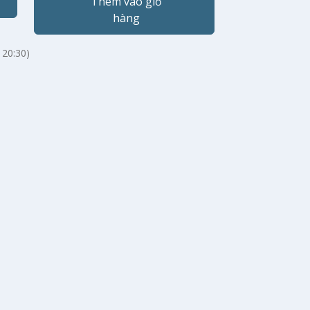
Thêm vào giỏ
hàng
 20:30)