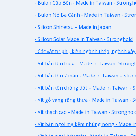
- Bulon Cấp Bền - Made in Taiwan - Strongh
- Bulon Nở Ba Cánh - Made in Taiwan - Stro
- Silicon Shinetsu – Made in Japan
- Silicon Solar Made in Taiwan - Stronghold
- Các vật tư phụ kiên ngành thép, ngành xâ
- Vít bắn tôn Inox – Made in Taiwan- Strong
- Vít bắn tôn 7 màu - Made in Taiwan – Stro
- Vít bắn tôn chống dột – Made in Taiwan - 
- Vít gỗ vàng răng thưa - Made in Taiwan - 
- Vít thạch cao - Made in Taiwan - Stronghol
- Vít bắn ngói mạ kẽm nhúng nóng - Made i