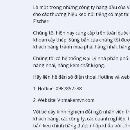
Là một trong những công ty hàng đầu của V
cho các thương hiệu keo nổi tiếng có mặt tại 
Fischer.
Chúng tôi hiện nay cung cấp trên toàn quốc 
khoan cấy thép. Súng bắn của chúng tôi đư
khách hàng tránh mua phải hàng nhái, hàng
Chúng tôi có hệ thống Đại Lý nhà phân phối
hàng nhái, hàng kém chất lượng.
Hãy liên hệ đến số điện thoại Hotline và web
1. Hotline: 0987852288
2. Website: Vitmakemvn.com
Với bề dày kinh nghiệm đỗi ngũ nhân viên t
khách hàng, các công ty, các doanh nghiệp,
bắn keo chính hãng được nhập khẩu bới cô