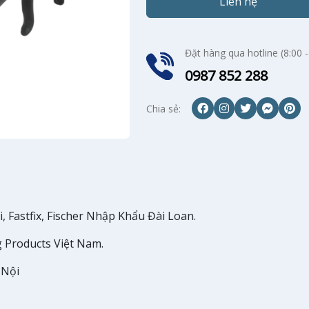
Liên hệ
Đặt hàng qua hotline (8:00 -
0987 852 288
Chia sẻ:
, Fastfix, Fischer Nhập Khẩu Đài Loan.
Products Việt Nam.
 Nội