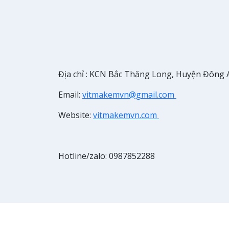
Địa chỉ : KCN Bắc Thăng Long, Huyện Đông 
Email:
vitmakemvn@gmail.com
Website:
vitmakemvn.com
Hotline/zalo: 0987852288