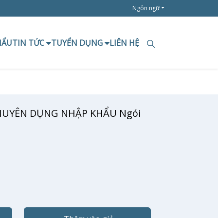
Ngôn ngữ
HẨU
TIN TỨC
TUYỂN DỤNG
LIÊN HỆ
HUYÊN DỤNG NHẬP KHẨU Ngói