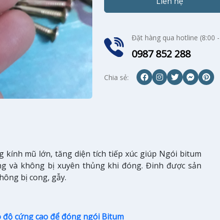
Liên hệ
Đặt hàng qua hotline (8:00 -
0987 852 288
Chia sẻ:
 kính mũ lớn, tăng diện tích tiếp xúc giúp Ngói bitum
g và không bị xuyên thủng khi đóng. Đinh được sản
hông bị cong, gẫy.
ó độ cứng cao để đóng ngói Bitum