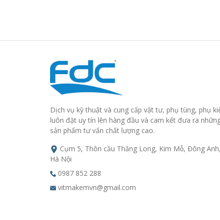
Dịch vụ kỹ thuật và cung cấp vật tư, phụ tùng, phụ ki
luôn đặt uy tín lên hàng đầu và cam kết đưa ra nhữn
sản phẩm tư vấn chất lượng cao.
Cụm 5, Thôn cầu Thăng Long, Kim Mỗ, Đông Anh
Hà Nội
0987 852 288
vitmakemvn@gmail.com