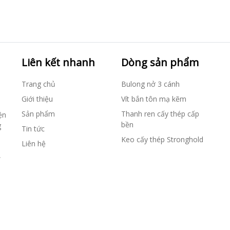
Liên kết nhanh
Dòng sản phẩm
Trang chủ
Bulong nở 3 cánh
Giới thiệu
Vít bắn tôn mạ kẽm
Sản phẩm
Thanh ren cấy thép cấp
ện
bền
g
Tin tức
Keo cấy thép Stronghold
Liên hệ
,