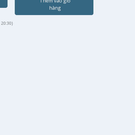
Thêm vào giỏ
hàng
 20:30)