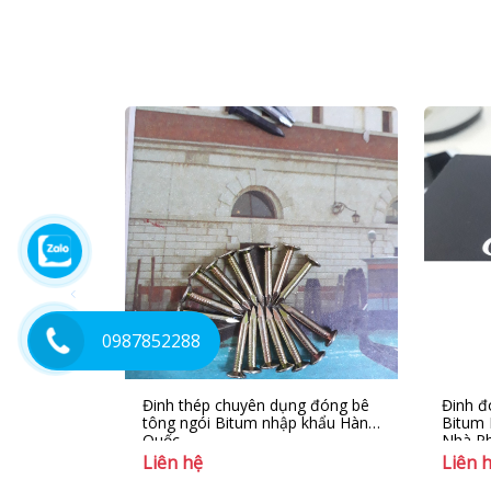
0987852288
Đinh thép chuyên dụng đóng bê
Đinh đ
tông ngói Bitum nhập khẩu Hàn
Bitum 
Quốc
Nhà Ph
Liên hệ
Liên 