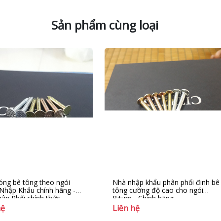
Sản phẩm cùng loại
óng bê tông theo ngói
Nhà nhập khẩu phân phối đinh bê
Nhập Khẩu chính hãng -
tông cường độ cao cho ngói
ân Phối chính thức
Bitum - Chính hãng
hệ
Liên hệ