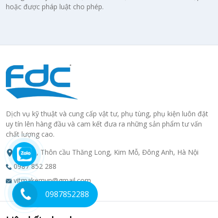
hoặc được pháp luật cho phép.
Dịch vụ kỹ thuật và cung cấp vật tư, phụ tùng, phụ kiện luôn đặt
uy tín lên hàng đầu và cam kết đưa ra những sản phẩm tư vấn
chất lượng cao.
Cụm 5, Thôn cầu Thăng Long, Kim Mỗ, Đông Anh, Hà Nội
0987 852 288
vitmakemvn@gmail.com
0987852288