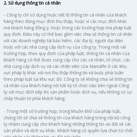
2. Sử dụng thông tin cá nhân
- Công ty chỉ sử dụng hoặc tiết lộ thông tin cá nhân của khách
hàng theo đúng mục đích thu thập, hoặc vì các mục đích khác
mà khách hàng đồng ý, hoặc trong các trường hợp mà pháp luật
quy định. Điều này có thể bao gồm việc chia sẻ thông tin cá nhân
với các doanh nghiệp tái bảo hiểm, các đại lý, người đại diện
hoặc với các nhà cung cấp dịch vụ của công ty. Trong một vài
trường hợp, theo quy định của pháp luật, thông tin cá nhân của
khách hàng có thể được cung cấp cho các cá nhân, tổ chức, các
nhà cung cấp dịch vụ và các nhân viên của Manulife ở các khu
vực pháp lý khác với nơi thu thập thông tin và buộc phải tuân
theo pháp luật tại khu vực đó. Công ty sẽ không chia sẻ thông tin
cá nhân của khách hàng với bất kỳ tổ chức nào bên ngoài Công
ty với mục đích tiếp thị sản phẩm hoặc dịch vụ, nếu không có sự
chấp thuận từ phía khách hàng.
- Trong một số trường hợp, trong khuôn khổ của pháp luật,
chúng tôi sẽ chia sẻ thông tin của khách hàng trong nội bộ công
ty nhằm cung cấp cho khách hàng những thông tin ưu đãi về các
sản phẩm và dịch vụ khác. Khách hàng có quyền lựa chọn từ chối
việc nhận các thông tin ưu đãi nêu trên.