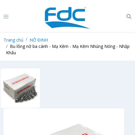
Trang chủ
NỞ ĐINH
Bu lông nở ba cánh - Mạ Kẽm - Mạ Kẽm Nhúng Nóng - Nhập
Khẩu