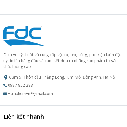
Dịch vụ kỹ thuật và cung cấp vật tư, phụ tùng, phụ kiện luôn đặt
uy tín lên hàng đầu và cam kết đưa ra những sản phẩm tư vấn
chất lượng cao.
Cụm 5, Thôn cầu Thăng Long, Kim Mỗ, Đông Anh, Hà Nội
0987 852 288
vitmakemvn@gmail.com
Liên kết nhanh