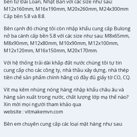
bền từ Đài Loan, Nhật Bản với các size như sau:
M12x160mm, M16x190mm, M20x260mm, M24x300mm
Cấp bền 5.8 và 8.8.
Bên cạnh đó chúng tôi còn nhập khẩu cung cấp Bulong
nở ba cánh cấp bền 5.8 với các size như sau: M8x65mm,
M8x90mm, M12x80mm, M10x90mm, M12x100mm,
M12x120mm, M16x150mm, M20x170mm.
Với hệ thống trải dài khắp đất nước chúng tôi tự tin
cung cấp cho các công ty, nhà thầu xây dựng, nhà thép
tiền chế sản phẩm chính hãng có đầy đủ giấy tờ CO, CQ.
Vít mạ kẽm nhúng nóng hàng nhập khẩu châu âu và
hàng sản xuất trong nước, chất lượng lớp mạ thế nào?
Xin mời mọi người tham khảo qua
website : vitmakemvn.com
Bên em chuyên cung cấp các loại mặt hàng như sau: