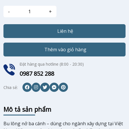
Liên hệ
Thêm vào giỏ hàng
Đặt hàng qua hotline (8:00 - 20:30)
0987 852 288
Chia sẻ:
Mô tả sản phẩm
Bu lông nở ba cánh – dùng cho ngành xây dựng tại Việt