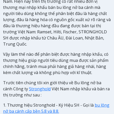
Nam. Hiện nay trên thị trường có rất nhiều đơn vị
thương mại nhập khẩu bán bu lông nở ba cánh mà
người tiêu dùng không thể phân biệt đâu là hàng chất
lượng, đâu là hàng hóa có nguồn gốc xuất xứ rõ ràng và
đâu là thương hiệu hàng đầu đang được bán tại thị
trường Việt Nam: Ramset, Hilti, Fischer, STRONGHOLD
SH được nhập khẩu từ Châu ÂU, Đài Loan, Nhật Bản,
Trung Quốc.
Vậy làm thế nào để phân biệt được hàng nhập khẩu, có
thương hiệu giúp người tiêu dùng mua được sản phẩm
chính hãng, tránh mua phải hàng giả hàng nhái, hàng
kém chất lượng và không phù hợp với kĩ thuật.
Trước tiên chúng tôi xin giới thiệu về Bu lông nở ba
cánh Công ty
Stronghold
Việt Nam nhập khẩu và bán ra
thị trường như sau :
1. Thương hiệu Stronghold - Ký Hiệu SH - Gọi là
bu lông
nở ba cánh cấp bền 5.8 và 8.8.