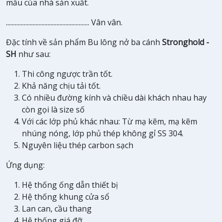
mẫu của nhà sản xuất.
........................................................ Vân vân.
Đặc tính về sản phẩm Bu lông nở ba cánh
Stronghold -
SH
như sau:
Thi công ngược trần tốt.
Khả năng chịu tải tốt.
Có nhiều đường kính và chiều dài khách nhau hay
còn gọi là size số
Với các lớp phủ khác nhau: Từ mạ kẽm, mạ kẽm
nhúng nóng, lớp phủ thép không gỉ SS 304.
Nguyên liệu thép carbon sạch
Ứng dụng:
Hệ thống ống dẫn thiết bị
Hệ thống khung cửa sổ
Lan can, cầu thang
Hệ thống giá đỡ ….