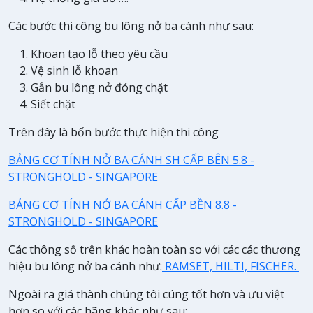
Các bước thi công bu lông nở ba cánh như sau:
Khoan tạo lỗ theo yêu cầu
Vệ sinh lỗ khoan
Gắn bu lông nở đóng chặt
Siết chặt
Trên đây là bốn bước thực hiện thi công
BẢNG CƠ TÍNH NỞ BA CÁNH SH CẤP BÊN 5.8 -
STRONGHOLD - SINGAPORE
BẢNG CƠ TÍNH NỞ BA CÁNH CẤP BỀN 8.8 -
STRONGHOLD - SINGAPORE
Các thông số trên khác hoàn toàn so với các các thương
hiệu bu lông nở ba cánh như:
RAMSET, HILTI, FISCHER.
Ngoài ra giá thành chúng tôi cúng tốt hơn và ưu việt
hơn so với các hãng khác như sau: