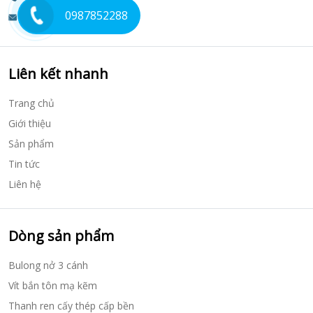
0987852288
vitmakemvn@gmail.com
Liên kết nhanh
Trang chủ
Giới thiệu
Sản phẩm
Tin tức
Liên hệ
Dòng sản phẩm
Bulong nở 3 cánh
Vít bắn tôn mạ kẽm
Thanh ren cấy thép cấp bền