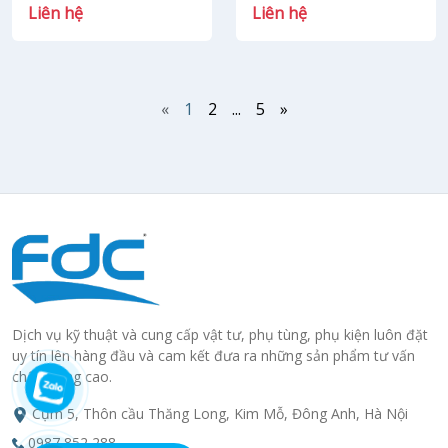
kích thước và chiều dài
thước và chiều dài
Liên hệ
Liên hệ
«
1
2
...
5
»
Dịch vụ kỹ thuật và cung cấp vật tư, phụ tùng, phụ kiện luôn đặt
uy tín lên hàng đầu và cam kết đưa ra những sản phẩm tư vấn
chất lượng cao.
Cụm 5, Thôn cầu Thăng Long, Kim Mỗ, Đông Anh, Hà Nội
0987 852 288