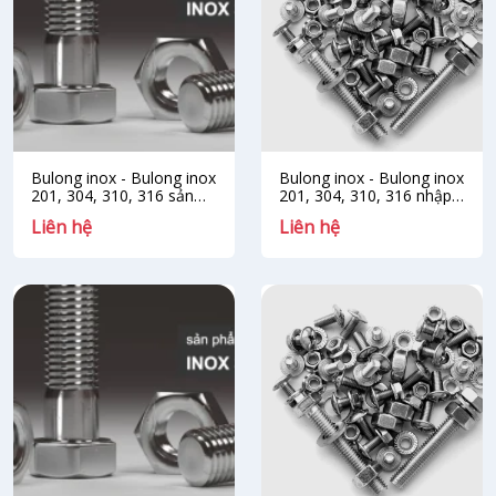
Bulong inox - Bulong inox
Bulong inox - Bulong inox
201, 304, 310, 316 sản
201, 304, 310, 316 nhập
xuất tại FDC Việt Nam
khẩu Trung Quốc
Liên hệ
Liên hệ