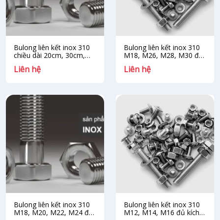
Bulong liên kết inox 310
Bulong liên kết inox 310
chiều dài 20cm, 30cm,
M18, M26, M28, M30 đủ
40cm, 50cm, 60cm
kích thước và chiều dài
Liên hệ
Liên hệ
Bulong liên kết inox 310
Bulong liên kết inox 310
M18, M20, M22, M24 đủ
M12, M14, M16 đủ kích