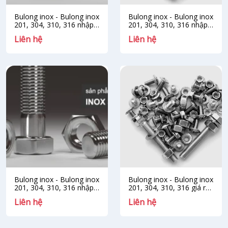
Bulong inox - Bulong inox
Bulong inox - Bulong inox
201, 304, 310, 316 nhập
201, 304, 310, 316 nhập
khẩu Nhật Bản
khẩu Đài Loan
Liên hệ
Liên hệ
Bulong inox - Bulong inox
Bulong inox - Bulong inox
201, 304, 310, 316 nhập
201, 304, 310, 316 giá rẻ,
khẩu giá rẻ
giá tốt , chính hãng
Liên hệ
Liên hệ